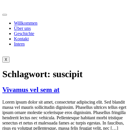
Willkommen
Über uns
Geschichte
Kontakt
Intern
X
Schlagwort:
suscipit
Vivamus vel sem at
Lorem ipsum dolor sit amet, consectetur adipiscing elit. Sed blandit
massa vel mauris sollicitudin dignissim. Phasellus ultrices tellus eget
ipsum ornare molestie scelerisque eros dignissim. Phasellus fringilla
hendrerit lectus nec vehicula. Pellentesque habitant morbi tristique
senectus et netus et malesuada fames ac turpis egestas. In faucibus,
risus eu volutpat pellentesque, massa felis feugiat velit, nec […]