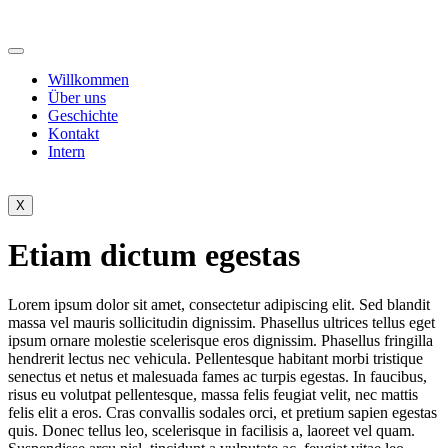
Willkommen
Über uns
Geschichte
Kontakt
Intern
X
Etiam dictum egestas
Lorem ipsum dolor sit amet, consectetur adipiscing elit. Sed blandit
massa vel mauris sollicitudin dignissim. Phasellus ultrices tellus eget
ipsum ornare molestie scelerisque eros dignissim. Phasellus fringilla
hendrerit lectus nec vehicula. Pellentesque habitant morbi tristique
senectus et netus et malesuada fames ac turpis egestas. In faucibus,
risus eu volutpat pellentesque, massa felis feugiat velit, nec mattis
felis elit a eros. Cras convallis sodales orci, et pretium sapien egestas
quis. Donec tellus leo, scelerisque in facilisis a, laoreet vel quam.